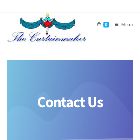
Menu
0
Contact Us