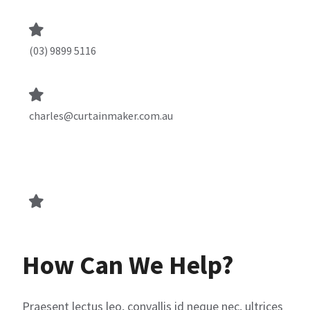
(03) 9899 5116
charles@curtainmaker.com.au
How Can We Help?
Praesent lectus leo, convallis id neque nec, ultrices